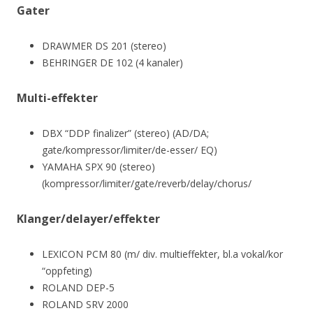
Gater
DRAWMER DS 201 (stereo)
BEHRINGER DE 102 (4 kanaler)
Multi-effekter
DBX “DDP finalizer” (stereo) (AD/DA;
gate/kompressor/limiter/de-esser/ EQ)
YAMAHA SPX 90 (stereo)
(kompressor/limiter/gate/reverb/delay/chorus/
Klanger/delayer/effekter
LEXICON PCM 80 (m/ div. multieffekter, bl.a vokal/kor
“oppfeting)
ROLAND DEP-5
ROLAND SRV 2000