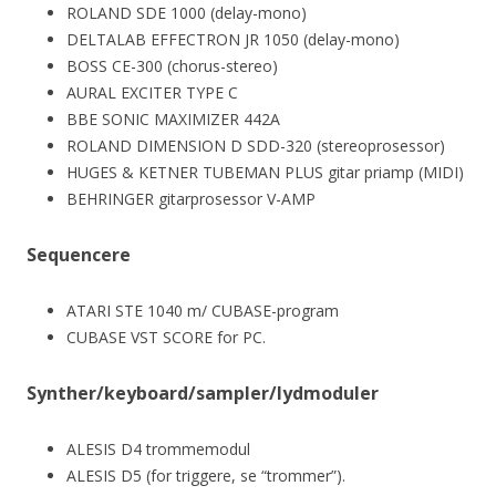
ROLAND SDE 1000 (delay-mono)
DELTALAB EFFECTRON JR 1050 (delay-mono)
BOSS CE-300 (chorus-stereo)
AURAL EXCITER TYPE C
BBE SONIC MAXIMIZER 442A
ROLAND DIMENSION D SDD-320 (stereoprosessor)
HUGES & KETNER TUBEMAN PLUS gitar priamp (MIDI)
BEHRINGER gitarprosessor V-AMP
Sequencere
ATARI STE 1040 m/ CUBASE-program
CUBASE VST SCORE for PC.
Synther/keyboard/sampler/lydmoduler
ALESIS D4 trommemodul
ALESIS D5 (for triggere, se “trommer”).