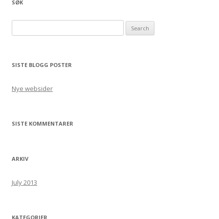
SØK
Search for:
SISTE BLOGG POSTER
Nye websider
SISTE KOMMENTARER
ARKIV
July 2013
KATEGORIER