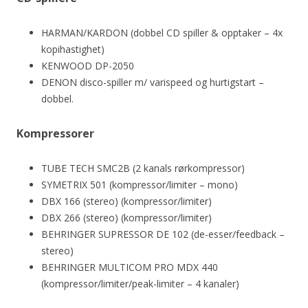
HARMAN/KARDON (dobbel CD spiller & opptaker – 4x
kopihastighet)
KENWOOD DP-2050
DENON disco-spiller m/ varispeed og hurtigstart –
dobbel.
Kompressorer
TUBE TECH SMC2B (2 kanals rørkompressor)
SYMETRIX 501 (kompressor/limiter – mono)
DBX 166 (stereo) (kompressor/limiter)
DBX 266 (stereo) (kompressor/limiter)
BEHRINGER SUPRESSOR DE 102 (de-esser/feedback –
stereo)
BEHRINGER MULTICOM PRO MDX 440
(kompressor/limiter/peak-limiter – 4 kanaler)