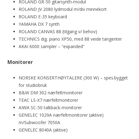
ROLAND GR-50 gitarsynth-modul
ROLAND JV 2080 lydmodul m/div minnekort
ROLAND E-35 keyboard
YAMAHA DX 7 synth
ROLAND CANVAS 88 (tilgang v/ behov)
TECHNICS dig. piano XP50, med 88 veide tangenter
AKAI 6000 sampler – “expanded”
Monitorer
NORSKE KONSERTHØYTALERE (300 W) – spes.bygget
for studiobruk
B&W DM 302 nærfeltmonitorer
TEAC LS-X7 nærfeltmonitorer
AIWA SC-50 talkback-monitorer
GENELEC 1029A nærfeltmonitorer (aktive)
m/Subwoofer 7050A
GENELEC 8040A (aktive)