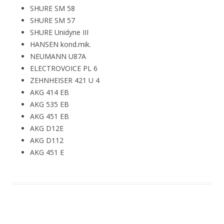
SHURE SM 58
SHURE SM 57
SHURE Unidyne III
HANSEN kond.mik.
NEUMANN U87A
ELECTROVOICE PL 6
ZEHNHEISER 421 U 4
AKG 414 EB
AKG 535 EB
AKG 451 EB
AKG D12E
AKG D112
AKG 451 E